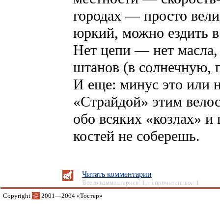
городах — просто вели
юркий, можно ездить в
Нет цепи — нет масла,
штанов (в солнечную, п
И еще: минус это или 
«Страйдой» этим велос
обо всяких «козлах» и
костей не соберешь.
Читать комментарии
Всего комментариев: 1, непрочитанных: 1
Copyright
©
2001—2004 «Тостер»