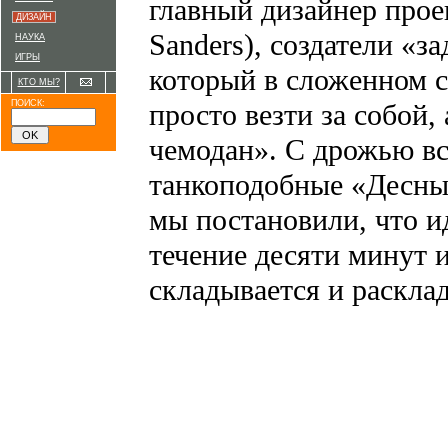
главный дизайнер прое
ДИЗАЙН
Sanders), создатели «з
НАУКА
ИГРЫ
который в сложенном 
КТО МЫ?
ПОИСК:
просто везти за собой,
чемодан». С дрожью в
танкоподобные «Десны
мы постановили, что и
течение десяти минут 
складывается и раскла