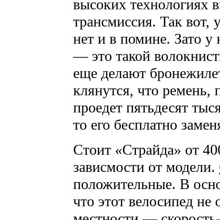
высоких технологиях в
трансмиссия. Так вот,
нет и в помине. Зато у 
— это такой волокнист
еще делают бронежиле
клянутся, что ремень, 
проедет пятьдесят тыся
то его бесплатно замен
Стоит «Страйда» от 40
зависмости от модели.
положительные. В осн
что этот велосипед не
местности — скорость-т