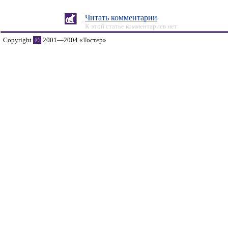
Читать комментарии
К этой статье комментариев нет
Copyright
©
2001—2004 «Тостер»