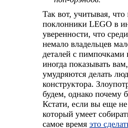
Так вот, учитывая, чт
поклонники LEGO в инт
уверенности, что сред
немало владельцев ма
деталей с пимпочками
иногда показывать вам
умудряются делать лю
конcтруктора. Злоупот
будем, однако почему б
Кстати, если вы еще н
который умеет собират
самое время
это сделат