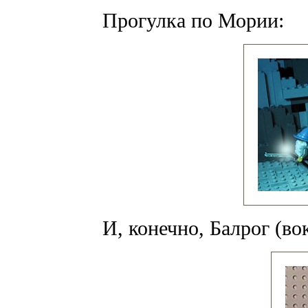
Прогулка по Мории:
И, конечно, Балрог (во