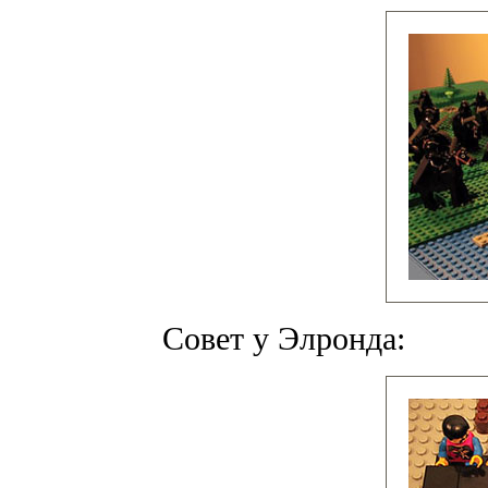
Совет у Элронда: