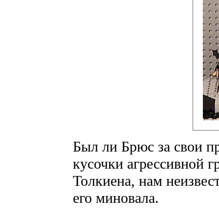
Был ли Брюс за свои п
кусочки агрессивной г
Толкиена, нам неизвест
его миновала.