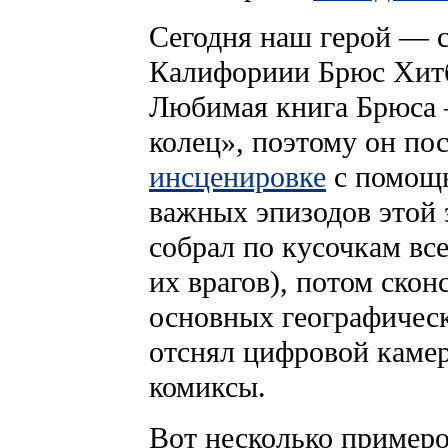
Сегодня наш герой — с
Калифориии Брюс Хитбр
Любимая книга Брюса 
колец», поэтому он по
инсценировке
с помощ
важных эпизодов этой 
собрал по кусочкам все
их врагов), потом скон
основных географическ
отснял цифровой каме
комиксы.
Вот несколько примеро