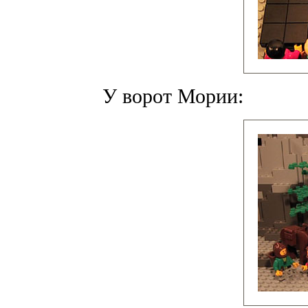
У ворот Мории: