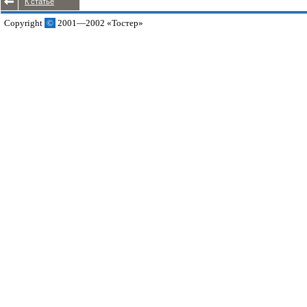
К статье
Copyright
©
2001—2002 «Тостер»