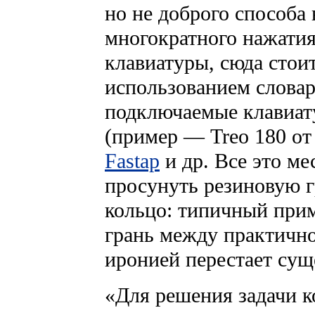
но не доброго способа
многократного нажати
клавиатуры, сюда стои
использованием словар
подключаемые клавиат
(пример — Treo 180 о
Fastap
и др. Все это м
просунуть резиновую г
кольцо: типичный прим
грань между практичн
иронией перестает сущ
«Для решения задачи к