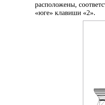
расположены, соответст
«юге» клавиши «2».