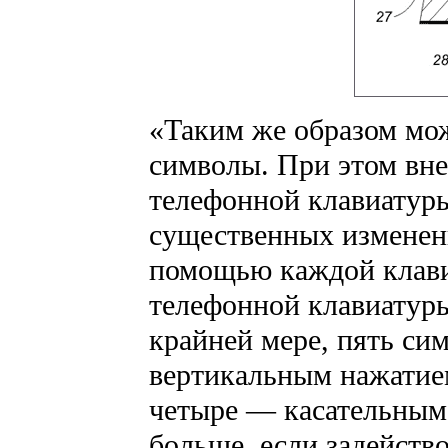
«Таким же образом мо
символы. При этом вн
телефонной клавиатуры
существенных изменени
помощью каждой клав
телефонной клавиатур
крайней мере, пять си
вертикальным нажатие
четыре — касательным
больше, если задейств