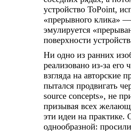
устройство ToPoint, и
«прерывного клика» —
эмулируется «прерыва
поверхности устройств
Ни одно из ранних изо
реализовано из-за его 
взгляда на авторские п
пытался продвигать чер
source concepts», не п
призывая всех желающ
эти идеи на практике. 
однообразной: просили