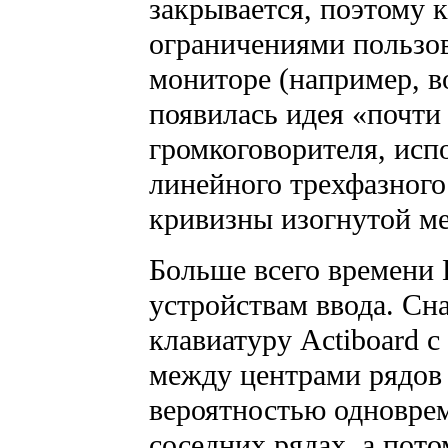
закрывается, поэтому 
ограничениями пользо
мониторе (например, во
появилась идея «почти
громкоговорителя, ис
линейного трехфазного
кривизны изогнутой м
Больше всего времени 
устройствам ввода. Сн
клавиатуру Actiboard 
между центрами рядов
вероятностью одновре
соседних рядах, а пот