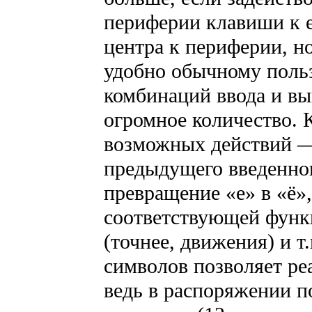
периферии клавиши к ее
центра к периферии, н
удобно обычному поль
комбинаций ввода и в
огромное количество. К
возможных действий 
предыдущего введенног
превращение «е» в «ё»
соответствующей функ
(точнее, движения) и т
символов позволяет ре
ведь в распоряжении п