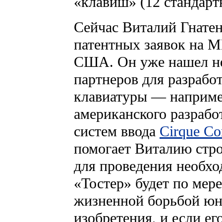
«клавиш» (12 стандарт
Сейчас Виталий Гнатен
патентных заявок на М
США. Он уже нашел н
партнеров для разрабо
клавиатуры — наприме
американского разрабо
систем ввода
Cirque Co
помогает Виталию стро
для проведения необхо
«Тостер» будет по мер
жизненной борьбой юн
изобретения, и если ег