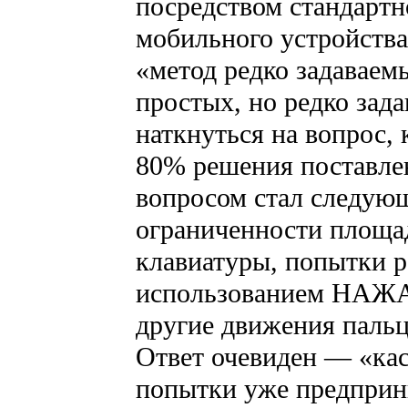
посредством стандарт
мобильного устройства
«метод редко задаваем
простых, но редко зад
наткнуться на вопрос, 
80% решения поставле
вопросом стал следующ
ограниченности площа
клавиатуры, попытки р
использованием НАЖА
другие движения пальц
Ответ очевиден — «ка
попытки уже предприн