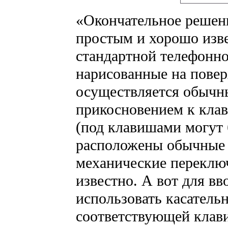
«Окончательное решени
простым и хорошо из
стандартной телефонной
нарисованные на повер
осуществляется обыч
прикосновением к кла
(под клавишами могут
расположены обычные
механические переклю
известно. А вот для вв
использовать касатель
соответствующей клав