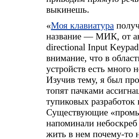
выкинешь.
«
Моя клавиатура
получ
название — МИК, от а
directional Input Keypa
внимание, что в област
устройств есть много 
Изучив тему, я был пр
топят пачками ассигна
тупиковых разработок в
Существующие «пром
напоминали небоскреб б
жить в нем почему-то 