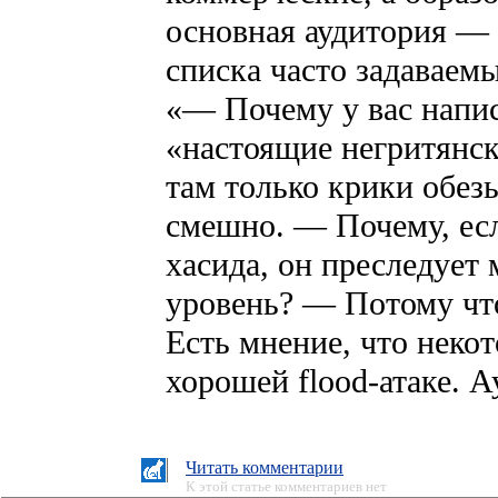
основная аудитория — 
списка часто задаваем
«— Почему у вас написа
«настоящие негритянск
там только крики обез
смешно. — Почему, есл
хасида, он преследует 
уровень? — Потому что
Есть мнение, что неко
хорошей flood-атаке. А
Читать комментарии
К этой статье комментариев нет