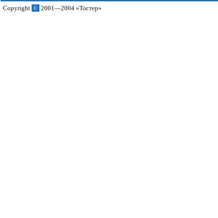
Copyright
©
2001—2004 «Тостер»