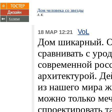
Дом человека со звезды
А. К.
К статье
VoL
18 МАР 12:21
Дом шикарный. О
сравнивать с уро
современной рос
архитектурой. Де
из нашего мира ж
можно только меч
спроектировать т