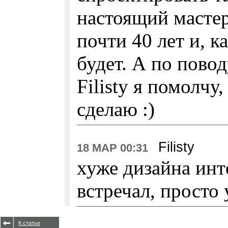
настоящий мастер
почти 40 лет и, к
будет. А по пово
Filisty я помолчу
сделаю :)
Filisty
18 МАР 00:31
хуже дизайна инт
встречал, просто
К статье