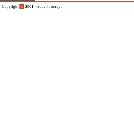
Copyright
©
2001—2002 «Тостер»