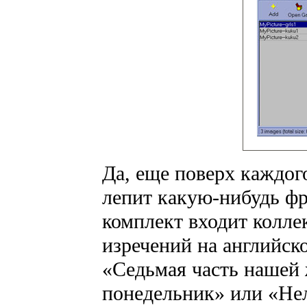
Да, еще поверх каждог
лепит какую-нибудь фр
комплект входит колл
изречений на английск
«Седьмая часть нашей 
понедельник» или «Нел