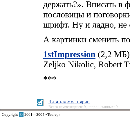
держать?». Вписать в 
пословицы и поговорки
шрифт. Ну и ладно, не 
А картинки сменить по
1stImpression
(2,2 МБ)
Zeljko Nikolic, Robert T
***
Читать комментарии
Всего комментариев: 9, непрочитанных: 9
Copyright
©
2001—2004 «Тостер»