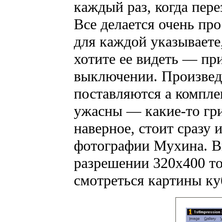
каждый раз, когда пер
Все делается очень про
для каждой указываете
хотите ее видеть — при
выключении. Произведе
поставляются а комплек
ужасны — какие-то гри
наверное, стоит сразу 
фотографии Мухина. Вп
разрешении 320х400 точ
смотреться картины ку