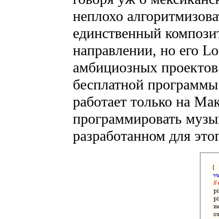
неплохо алгоритмизова
единственный компози
направлении, но его L
амбициозных проектов
бесплатной программ
работает только на Ма
программировать музы
разработанном для этог