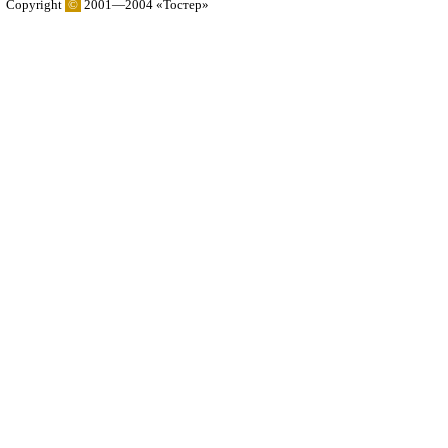
Copyright
©
2001—2004 «Тостер»