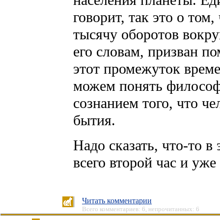
населения планеты. Ед
говорит, так это о том
тысячу оборотов вокру
его словам, призван п
этот промежуток време
можем понять филосо
сознанием того, что ч
бытия.
Надо сказать, что-то в
всего второй час и уже
Читать комментарии
Всего комментариев: 6, непрочитанных: 6