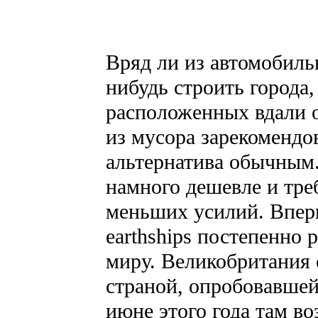
Вряд ли из автомобиль
нибудь строить города,
расположенных вдали 
из мусора зарекомендов
альтернатива обычным.
намного дешевле и треб
меньших усилий. Впе
earthships постепенно 
миру. Великобритания 
страной, опробовавше
июне этого года там в