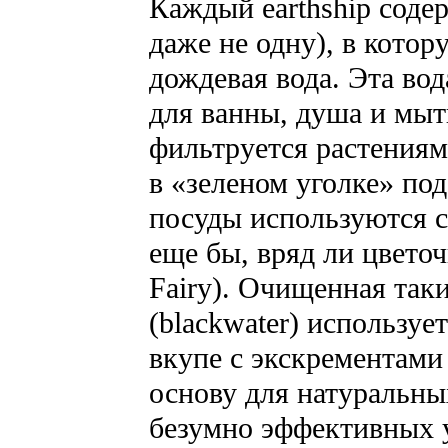
Каждый earthship соде
даже не одну), в кото
дождевая вода. Эта вод
для ванны, душа и мыт
фильтруется растениям
в «зеленом уголке» по
посуды используются 
еще бы, вряд ли цвето
Fairy). Очищенная так
(blackwater) используе
вкупе с экскрементами
основу для натуральны
безумно эффективных 