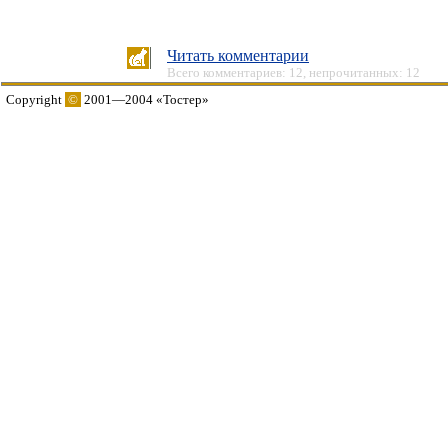
Читать комментарии
Всего комментариев: 12, непрочитанных: 12
Copyright
©
2001—2004 «Тостер»