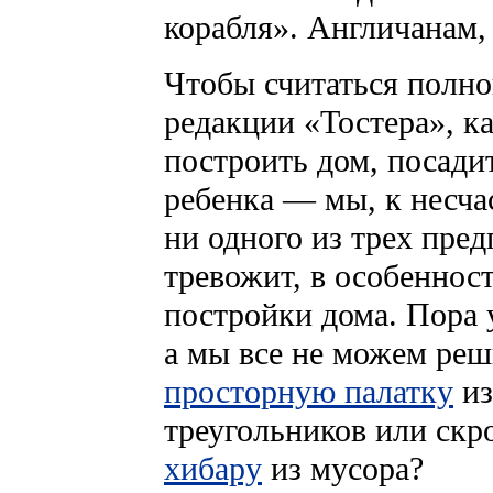
корабля». Англичанам,
Чтобы считаться полн
редакции «Тостера», к
построить дом, посади
ребенка — мы, к несча
ни одного из трех пред
тревожит, в особеннос
постройки дома. Пора 
а мы все не можем реш
просторную палатку
из
треугольников или ск
хибару
из мусора?