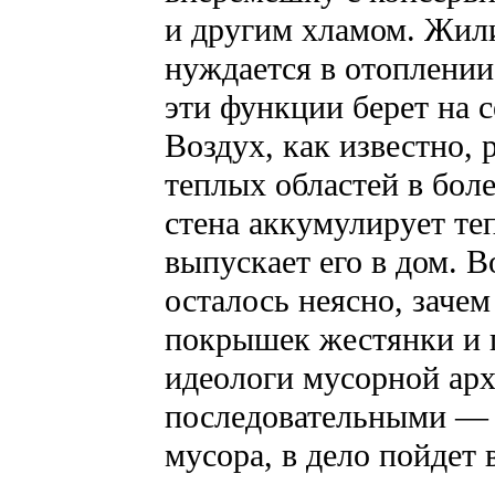
и другим хламом. Жил
нуждается в отоплени
эти функции берет на 
Воздух, как известно, 
теплых областей в бол
стена аккумулирует теп
выпускает его в дом. В
осталось неясно, заче
покрышек жестянки и 
идеологи мусорной ар
последовательными — и
мусора, в дело пойдет 