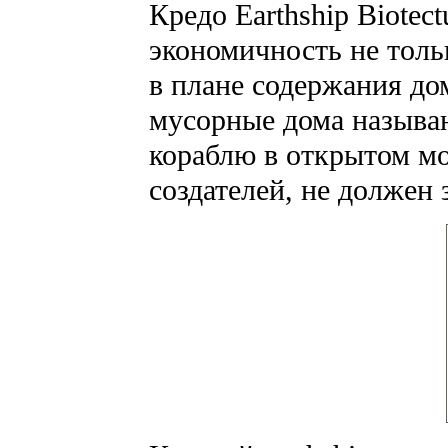
Кредо Earthship Biotec
экономичность не толь
в плане содержания до
мусорные дома назыв
кораблю в открытом мо
создателей, не должен 