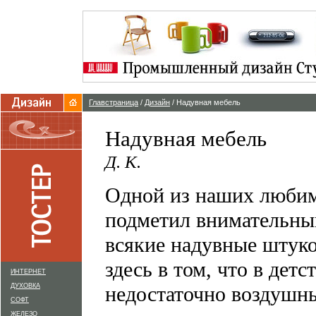
Главстраница
/
Дизайн
/ Надувная мебель
Надувная мебель
Д. К.
Одной из наших любим
подметил внимательный
всякие надувные штук
здесь в том, что в детс
ИНТЕРНЕТ
ДУХОВКА
недостаточно воздушны
СОФТ
ЖЕЛЕЗО