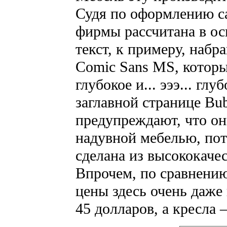
Судя по оформлению са
фирмы рассчитана в ос
текст, к примеру, наб
Comic Sans MS, которы
глубокое и... эээ... гл
заглавной странице Bub
предупреждают, что он
надувной мебелью, пот
сделана из высококаче
Впрочем, по сравнению
цены здесь очень даже 
45 долларов, а кресла 