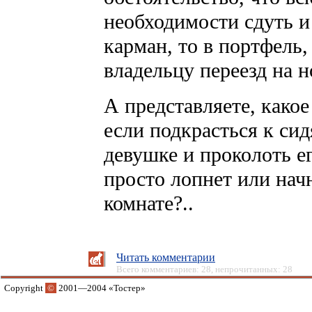
необходимости сдуть и
карман, то в портфель,
владельцу переезд на н
А представляете, какое
если подкрасться к си
девушке и проколоть ег
просто лопнет или начн
комнате?..
Читать комментарии
Всего комментариев: 28, непрочитанных: 28
Copyright
©
2001—2004 «Тостер»