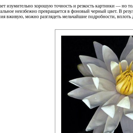
дает изумительно хорошую точность и резкость картинки — но то
тальное неизбежно превращается в фоновый черный цвет. В резу
ения вживую, можно разглядеть мельчайшие подробности, вплоть 