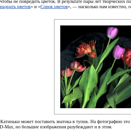
тобы не повредить цветок. В результате пары лет творческих по
надцать цветов
» и «
Сорок цветов
», — насколько нам известно, 
Катиньки может поставить знатока в тупик. На фотографию это 
3D-Max, но большие изображения разубеждают и в этом.