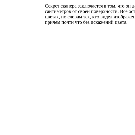
Секрет сканера заключается в том, что он 
сантиметров от своей поверхности. Все ос
цветах, по словам тех, кто видел изображ
причем почти что без искажений цвета.