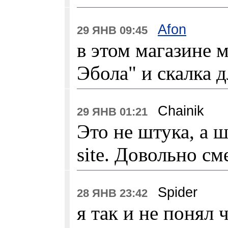
Afon
29 ЯНВ 09:45
в этом магазине 
Эбола" и скалка 
Chainik
29 ЯНВ 01:21
Это не штука, а ш
sitе. Довольно см
Spider
28 ЯНВ 23:42
я так и не понял 