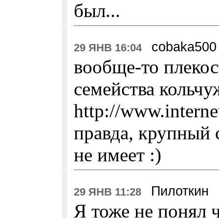
был...
cobaka500
29 ЯНВ 16:04
вообще-то плекос
семейства кольчу
http://www.interne
правда, крупный 
не имеет :)
Пилоткин
29 ЯНВ 11:28
Я тоже не понял чт