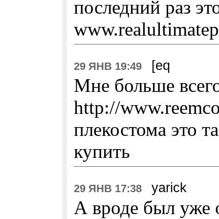
последний раз это
www.realultimatep
[eq
29 ЯНВ 19:49
Мне больше всег
http://www.reemc
плекостома это т
купить
yarick
29 ЯНВ 17:38
А вроде был уже 