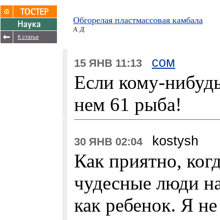
Обгорелая пластмассовая камбала
А. Д.
К статье
сом
15 ЯНВ 11:13
Если кому-нибудь 
нем 61 рыба!
kostysh
30 ЯНВ 02:04
Как приятно, ког
чудесные люди на
как ребенок. Я н