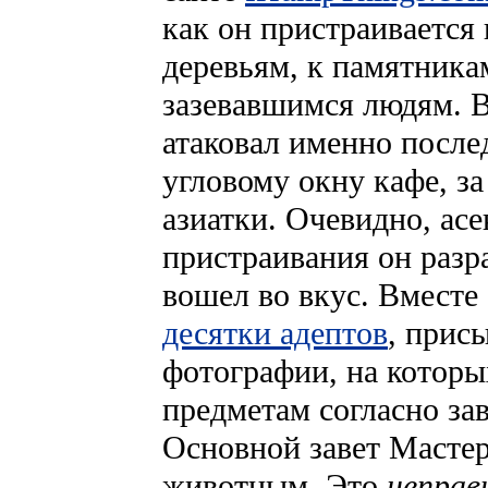
как он пристраивается
деревьям, к памятника
зазевавшимся людям. 
атаковал именно после
угловому окну кафе, з
азиатки. Очевидно, а
пристраивания он разр
вошел во вкус. Вместе
десятки адептов
, прис
фотографии, на которы
предметам согласно з
Основной завет Мастер
животным. Это
неправ