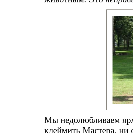
Мы недолюбливаем ярл
клеймить Мастера, ни 