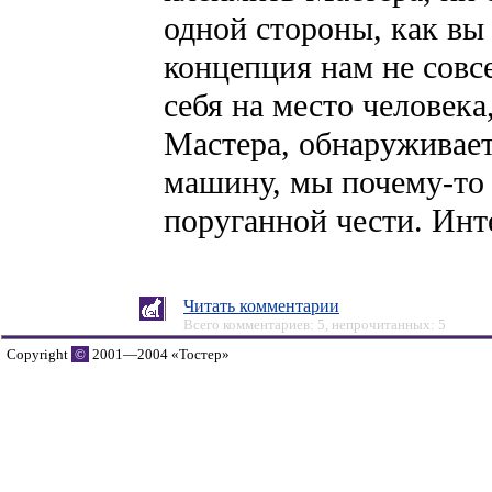
одной стороны, как вы 
концепция нам не совсе
себя на место человека
Мастера, обнаруживает
машину, мы почему-т
поруганной чести. Инт
Читать комментарии
Всего комментариев: 5, непрочитанных: 5
Copyright
©
2001—2004 «Тостер»