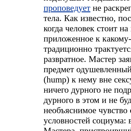
проповедует
не раскре
тела. Как известно, по
когда человек стоит на
приложенное к какому-
традиционно трактуетс
развратное. Мастер зая
предмет одушевленны
(hump) к нему
вне секс
ничего дурного не подр
дурного в этом и не буд
необъяснимое чувство
условностей социума: 
Мастера, пристроивший