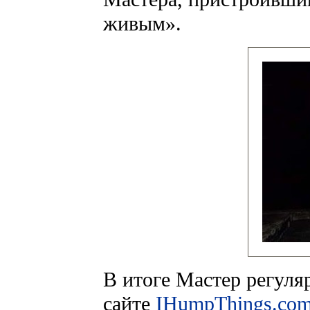
живым».
В итоге Мастер регуля
сайте
IHumpThings.co